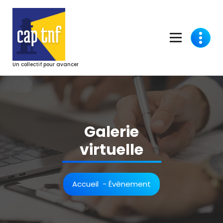
Aller
au
contenu
Un collectif pour avancer
Galerie
virtuelle
Accueil
-
Évènement