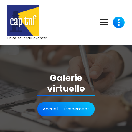
Aller
au
contenu
Un collectif pour avancer
Galerie
virtuelle
Accueil
-
Évènement