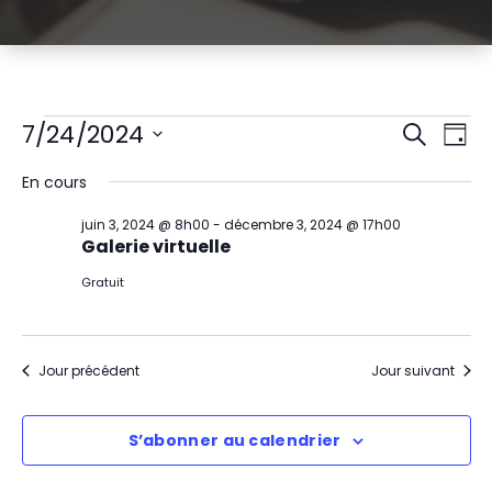
Évènements
R
N
7/24/2024
Recherch
Jour
Sélectionnez
a
e
for
En cours
une
v
date.
c
juillet
juin 3, 2024 @ 8h00
-
décembre 3, 2024 @ 17h00
i
Galerie virtuelle
h
24,
g
Gratuit
e
2024
a
r
t
Jour précédent
Jour suivant
c
i
h
S’abonner au calendrier
o
e