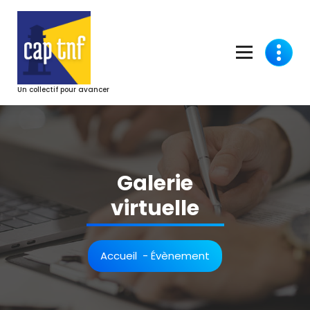
Aller
au
contenu
Un collectif pour avancer
Galerie
virtuelle
Accueil
-
Évènement