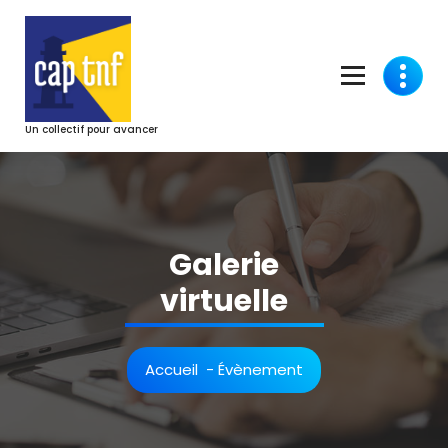
Aller
au
contenu
Un collectif pour avancer
Galerie
virtuelle
Accueil
-
Évènement