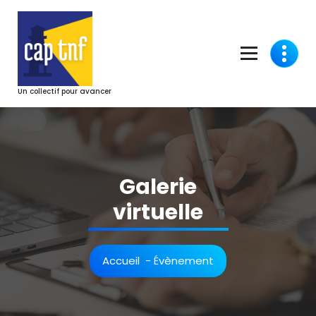
Aller
au
contenu
Un collectif pour avancer
Galerie
virtuelle
Accueil
-
Évènement