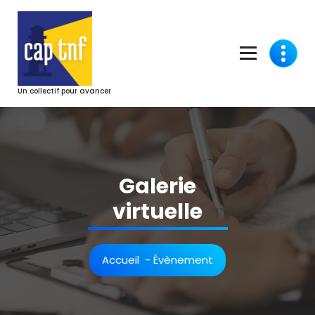
Aller
au
contenu
Un collectif pour avancer
Galerie
virtuelle
Accueil
-
Évènement