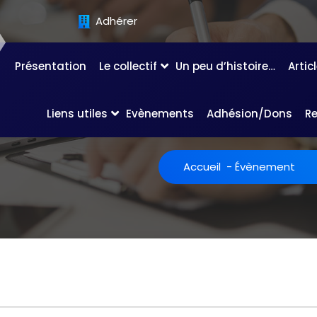
Adhérer
Présentation
Le collectif
Un peu d’histoire…
Artic
Liens utiles
Evènements
Adhésion/Dons
R
Accueil
-
Évènement