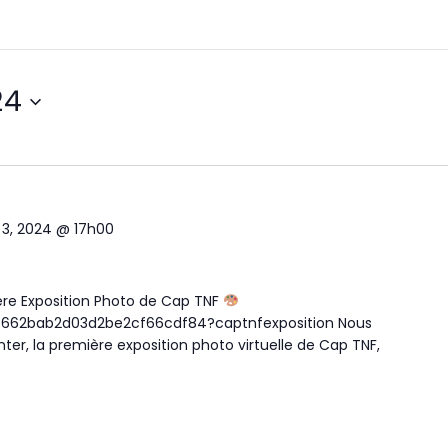
24
3, 2024 @ 17h00
re Exposition Photo de Cap TNF
w/662bab2d03d2be2cf66cdf84?captnfexposition Nous
r, la première exposition photo virtuelle de Cap TNF,