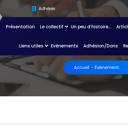
Adhérer
Présentation
Le collectif
Un peu d’histoire…
Artic
Liens utiles
Evènements
Adhésion/Dons
R
Accueil
-
Évènement