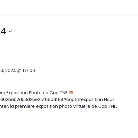
24
3, 2024 @ 17h00
re Exposition Photo de Cap TNF
w/662bab2d03d2be2cf66cdf84?captnfexposition Nous
r, la première exposition photo virtuelle de Cap TNF,