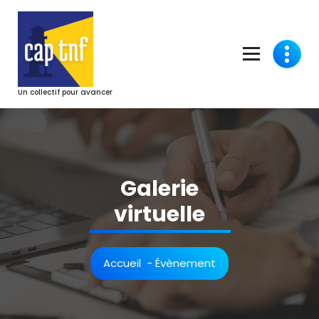
Aller
au
contenu
Un collectif pour avancer
Galerie
virtuelle
Accueil
-
Évènement