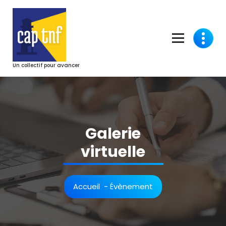
Aller
au
contenu
Un collectif pour avancer
Galerie
virtuelle
Accueil
-
Évènement