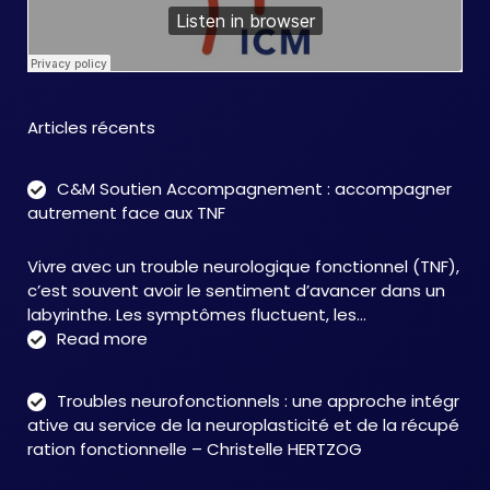
Articles récents
C&M Soutien Accompagnement : accompagner
autrement face aux TNF
Vivre avec un trouble neurologique fonctionnel (TNF),
c’est souvent avoir le sentiment d’avancer dans un
labyrinthe. Les symptômes fluctuent, les…
:
Read more
C&M
Soutien
Troubles neurofonctionnels : une approche intégr
Accompagnement
ative au service de la neuroplasticité et de la récupé
:
ration fonctionnelle – Christelle HERTZOG
accompagner
autrement