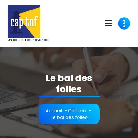
Aller
au
contenu
Un collectif pour avancer
Le bal des
folles
Accueil
-
Cinéma
-
Le bal des folles