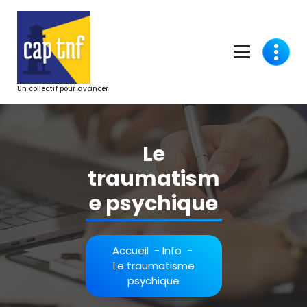
Aller
au
contenu
Un collectif pour avancer
Le
traumatism
e psychique
Accueil
-
Info
-
Le traumatisme
psychique