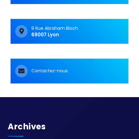
9 Rue Abraham Bloch
69007 Lyon
Contactez-nous
Archives