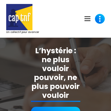
Aller
au
contenu
Un collectif pour avancer
L’hystérie :
ne plus
vouloir
pouvoir, ne
plus pouvoir
vouloir