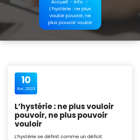
Accueil
-
Info
-
L’hystérie : ne plus
vouloir pouvoir, ne
plus pouvoir vouloir
10
Avr, 2023
L’hystérie : ne plus vouloir
pouvoir, ne plus pouvoir
vouloir
L’hystérie se définit comme un déficit