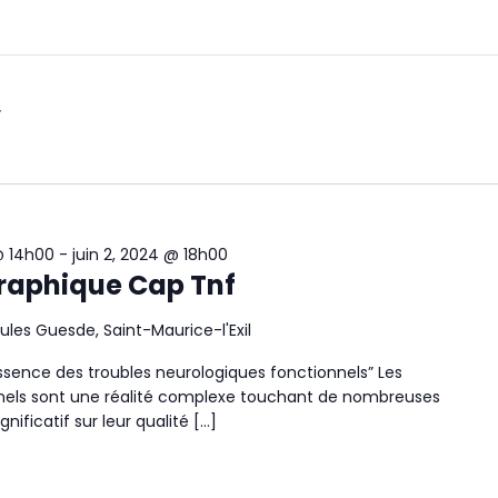
@ 14h00
-
juin 2, 2024 @ 18h00
raphique Cap Tnf
ules Guesde, Saint-Maurice-l'Exil
ssence des troubles neurologiques fonctionnels” Les
nnels sont une réalité complexe touchant de nombreuses
ificatif sur leur qualité […]