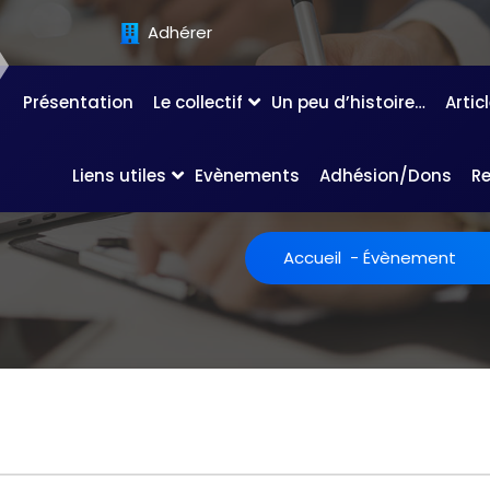
Adhérer
Présentation
Le collectif
Un peu d’histoire…
Artic
Liens utiles
Evènements
Adhésion/Dons
R
Accueil
-
Évènement