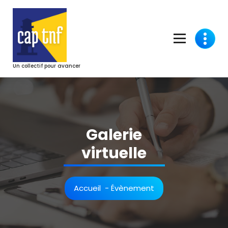
Aller
au
contenu
Un collectif pour avancer
Galerie
virtuelle
Accueil
-
Évènement