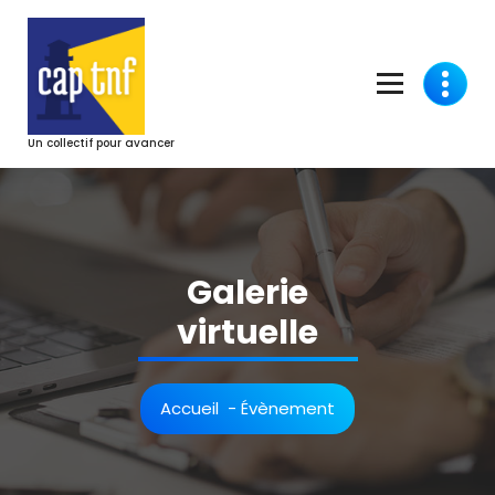
Aller
au
contenu
Un collectif pour avancer
Galerie
virtuelle
Accueil
-
Évènement