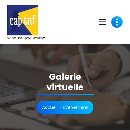
Aller
au
contenu
Un collectif pour avancer
Galerie
virtuelle
Accueil
-
Évènement