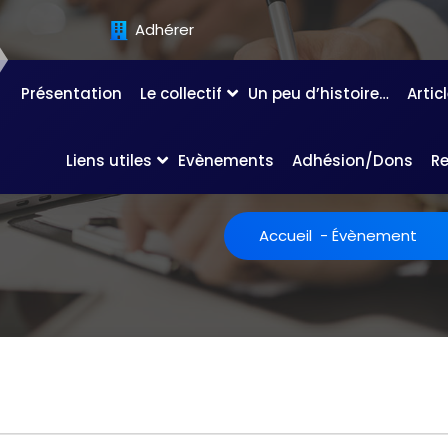
Adhérer
Présentation
Le collectif
Un peu d’histoire…
Artic
Liens utiles
Evènements
Adhésion/Dons
R
Accueil
-
Évènement