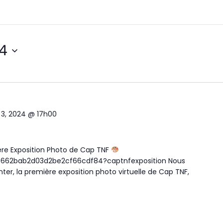
24
3, 2024 @ 17h00
re Exposition Photo de Cap TNF
w/662bab2d03d2be2cf66cdf84?captnfexposition Nous
r, la première exposition photo virtuelle de Cap TNF,