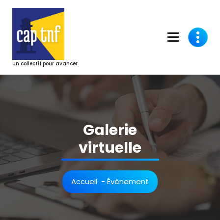
Aller
au
contenu
Un collectif pour avancer
Galerie
virtuelle
Accueil
-
Évènement