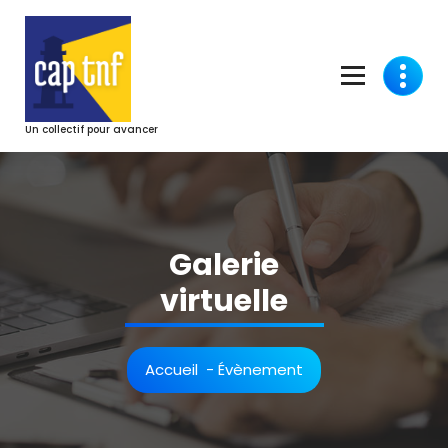
Aller
au
contenu
Un collectif pour avancer
Galerie
virtuelle
Accueil
-
Évènement