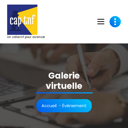
Aller
au
contenu
Un collectif pour avancer
Galerie
virtuelle
Accueil
-
Évènement