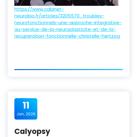
https://www.cabinet-
neurobio.fr/articles/3205570_troubles-
neurofonctionnels-une-approche-integrative-
au-service-de-la-neuroplasticite-et-de-la-
recuperation-fonctionnelle-christelle-hertzog
11
Jan, 2026
Calyopsy