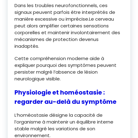
Dans les troubles neurofonctionnels, ces
signaux peuvent parfois être interprétés de
manière excessive ou imprécise.Le cerveau
peut alors amplifier certaines sensations
corporelles et maintenir involontairement des
mécanismes de protection devenus
inadaptés.
Cette compréhension moderne aide à
expliquer pourquoi des symptômes peuvent
persister malgré l’absence de lésion
neurologique visible.
Physiologie et homéostasie :
regarder au-delà du symptôme
L’homéostasie désigne la capacité de
l’organisme à maintenir un équilibre interne
stable malgré les variations de son
environnement.