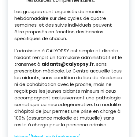
ressources complémentaires.
Les groupes sont organisés de manière
hebdomadaire sur des cycles de quatre
semaines, et des suivis individuels peuvent
être proposés en fonction des besoins
spécifiques de chacun.
L’admission à CALYOPSY est simple et directe :
l’aidant remplit un formulaire administratif et le
transmet à
aidants@calyopsy.fr
, sans
prescription médicale. Le Centre accueille tous
les aidants, sans condition de lieu de résidence
ni de cohabitation avec le proche, mais ne
reçoit pas les jeunes aidants mineurs ni ceux
accompagnant exclusivement une pathologie
somatique ou neurodégénérative. La modalité
d’hôpital de jour permet une prise en charge à
100% (assurance maladie et mutuelle) sans
reste à charge pour la personne admise.
https://bipol-air.fr/calyopsy/