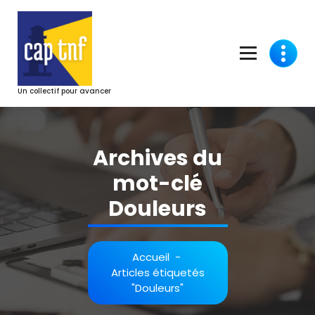
Aller
au
contenu
Un collectif pour avancer
Archives du
mot-clé
Douleurs
Accueil
-
Articles étiquetés
"Douleurs"