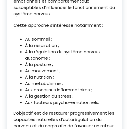
émotionnels et comportementaux
susceptibles d’influencer le fonctionnement du
système nerveux.
Cette approche s’intéresse notamment :
Au sommeil ;
À la respiration ;
À la régulation du système nerveux
autonome ;
À la posture ;
Au mouvement ;
À la nutrition ;
Au métabolisme ;
Aux processus inflammatoires ;
À la gestion du stress ;
Aux facteurs psycho-émotionnels.
L’objectif est de restaurer progressivement les
capacités naturelles d’autorégulation du
cerveau et du corps afin de favoriser un retour