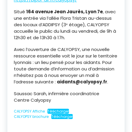
Situé
164 avenue Jean Jaurès, Lyon 7e
, avec
une entrée via l’allée Flora Tristan au-dessus
des locaux d’ADDIPSY (3ᵉ étage), CALYOPSY
accueille le public du lundi au vendredi, de 9h à
12h30 et de 13h30 à 17h.
Avec l’ouverture de CALYOPSY, une nouvelle
ressource essentielle voit le jour sur le territoire
lyonnais : un lieu pensé pour les aidants. Pour
toute demande d’information ou d’admission
n’hésitez pas à nous envoyer un mail à
l’adresse suivante :
aidants@calyopsy.fr
.
Saussac Sarah, infirmière coordinatrice
Centre Calyopsy
CALYOPSY Affiche
Télécharger
CALYOPSY brochure
Télécharger