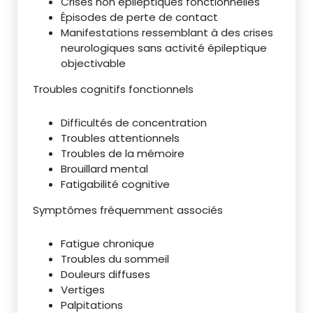
Crises non épileptiques fonctionnelles
Épisodes de perte de contact
Manifestations ressemblant à des crises
neurologiques sans activité épileptique
objectivable
Troubles cognitifs fonctionnels
Difficultés de concentration
Troubles attentionnels
Troubles de la mémoire
Brouillard mental
Fatigabilité cognitive
Symptômes fréquemment associés
Fatigue chronique
Troubles du sommeil
Douleurs diffuses
Vertiges
Palpitations